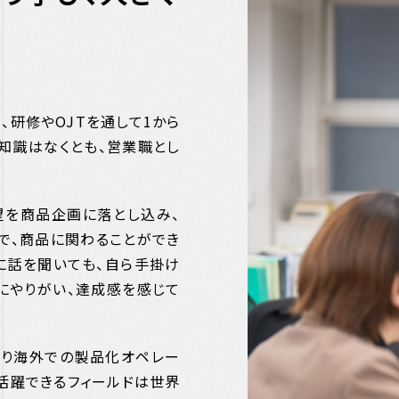
研修やOJTを通して1から
知識はなくとも、営業職とし
望を商品企画に落とし込み、
で、商品に関わることができ
に話を聞いても、自ら手掛け
にやりがい、達成感を感じて
おり海外での製品化オペレー
活躍できるフィールドは世界