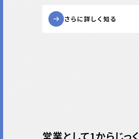
さらに詳しく知る
営業として1からじっく