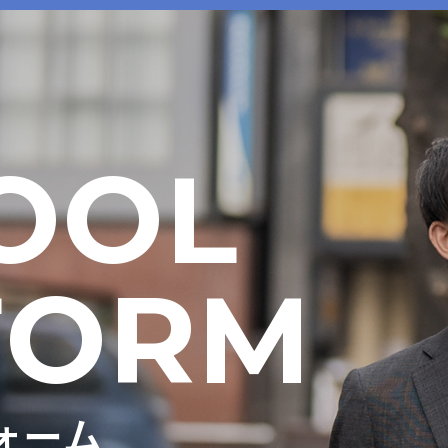
OOL
FORM
ォーム